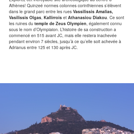
Athènes! Quinzeé normes colonnes corinthiennes s’élèvent
dans le grand parc entre les rues
Vassilissis Amalias,
Vasilissis Olgas
,
Kallirrois
et
Athanasiou Diakou
. Ce sont
les ruines du
temple de Zeus Olympien
, également connu
sous le nom d’Olympiaion. L’histoire de sa construction a
commencé en 515 avant JC, mais elle restera inachevée
pendant environ 7 siècles, jusqu’à ce qu’elle soit achevée à
Adrianus entre 125 et 130 après JC.