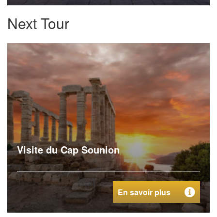
Next Tour
Visite du Cap Sounion
En savoir plus