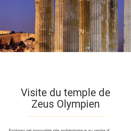
Visite du temple de
Zeus Olympien
Explorez cet incroyable site archéologique au centre d’