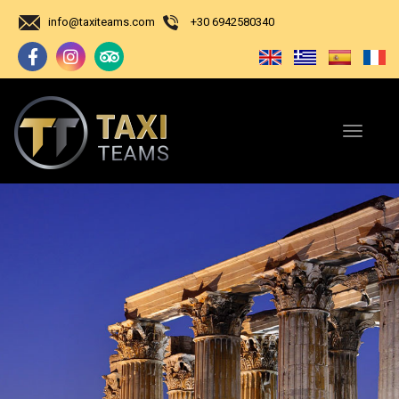
info@taxiteams.com
+30 6942580340